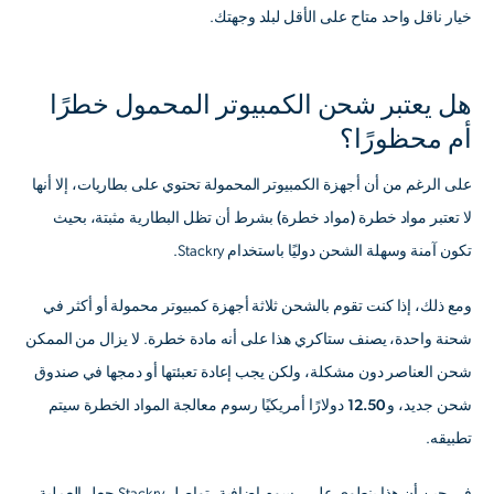
خيار ناقل واحد متاح على الأقل لبلد وجهتك.
هل يعتبر شحن الكمبيوتر المحمول خطرًا
أم محظورًا؟
على الرغم من أن أجهزة الكمبيوتر المحمولة تحتوي على بطاريات، إلا أنها
لا تعتبر مواد خطرة (مواد خطرة)
بشرط أن تظل البطارية مثبتة، بحيث
تكون آمنة وسهلة الشحن دوليًا باستخدام Stackry.
ومع ذلك، إذا كنت تقوم بالشحن
ثلاثة أجهزة كمبيوتر محمولة أو أكثر في
شحنة واحدة
، يصنف ستاكري هذا على أنه مادة خطرة. لا يزال من الممكن
شحن العناصر دون مشكلة، ولكن يجب إعادة تعبئتها أو دمجها في صندوق
شحن جديد، و
12.50 دولارًا أمريكيًا رسوم معالجة المواد الخطرة
سيتم
تطبيقه.