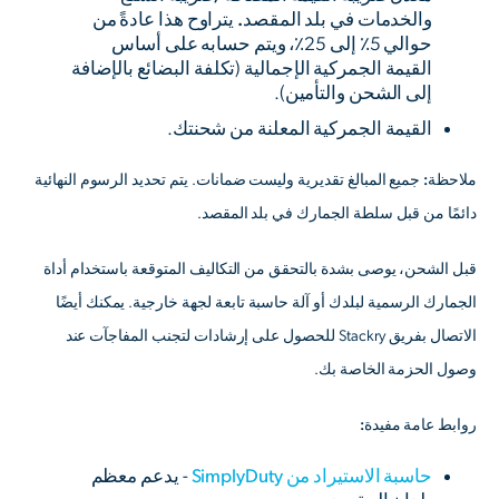
والخدمات في بلد المقصد.
يتراوح هذا عادةً من
حوالي 5٪ إلى 25٪، ويتم حسابه على أساس
القيمة الجمركية الإجمالية (تكلفة البضائع بالإضافة
إلى الشحن والتأمين).
القيمة الجمركية المعلنة
من شحنتك.
ملاحظة:
جميع المبالغ تقديرية وليست ضمانات. يتم تحديد الرسوم النهائية
دائمًا من قبل سلطة الجمارك في بلد المقصد.
قبل الشحن، يوصى بشدة بالتحقق من التكاليف المتوقعة باستخدام أداة
الجمارك الرسمية لبلدك أو آلة حاسبة تابعة لجهة خارجية. يمكنك أيضًا
الاتصال بفريق Stackry للحصول على إرشادات لتجنب المفاجآت عند
وصول الحزمة الخاصة بك.
روابط عامة مفيدة:
حاسبة الاستيراد من SimplyDuty
- يدعم معظم