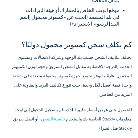
بلدان المقصد
موقع الويب الخاص بالجمارك أو هيئة الإيرادات
في بلد المقصد (ابحث عن «كمبيوتر محمول [اسم
البلد] لرسوم الاستيراد»)
كم يكلف شحن كمبيوتر محمول دوليًا؟
تختلف تكاليف الشحن حسب بلد الوجهة وشركة الاتصالات ومستوى
الخدمة (الدرجة الاقتصادية مقابل الشحن السريع) وحجم/وزن الكمبيوتر
المحمول. عادةً ما يوفر تجميع أجهزة كمبيوتر محمولة متعددة في شحنة
واحدة قيمة أفضل لكل وحدة، حيث تتوزع تكاليف البريد والمناولة على
المزيد من العناصر.
للحصول على عرض أسعار دقيق لبلدك، قم بتسجيل الدخول إلى لوحة
معلومات Stackry الخاصة بك واستخدم
حاسبة الشحن،
أو اتصل بفريق
Stackry قبل الشراء.