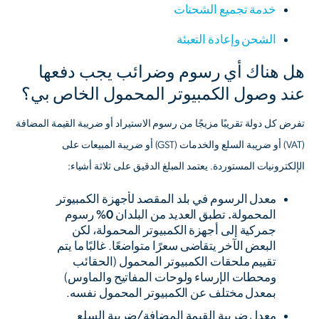
خدمة تجميع الشحنات
الشحن وإعادة التعبئة
هل هناك أي رسوم وضرائب يجب دفعها
عند وصول الكمبيوتر المحمول الخاص بي؟
تفرض كل دولة تقريبًا مزيجًا من رسوم الاستيراد أو ضريبة القيمة المضافة
(VAT) أو ضريبة السلع والخدمات (GST) أو ضريبة المبيعات على
الإلكترونيات المستوردة. يعتمد المبلغ الدقيق على ثلاثة أشياء:
معدل الرسوم في بلد المقصد لأجهزة الكمبيوتر
المحمولة.
تطبق العديد من البلدان
0% رسوم
جمركية
إلى أجهزة الكمبيوتر المحمولة، لكن
البعض الآخر يتقاضى سعرًا متواضعًا. غالبًا ما يتم
تقييم ملحقات الكمبيوتر المحمول (الحقائب
ومحطات الإرساء ولوحات المفاتيح والماوس)
بمعدل مختلف عن الكمبيوتر المحمول نفسه.
معدل ضريبة القيمة المضافة/ضريبة السلع