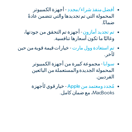
أفضل منفذ شراء/مجدد
- أجهزة الكمبيوتر
المحمولة التي تم تجديدها والتي تتضمن عادةً
ضمانًا.
تم تجديد أمازون
- أجهزة تم التحقق من جودتها،
وغالبًا ما تكون أسعارها تنافسية.
تم استعادة وول مارت
- خيارات قيمة قوية من حين
لآخر.
سوابا
- مجموعة كبيرة من أجهزة الكمبيوتر
المحمولة الجديدة والمستعملة من البائعين
الفرديين.
مُجدد ومعتمد من Apple
- خيار قوي لأجهزة
MacBooks، مع ضمان كامل.