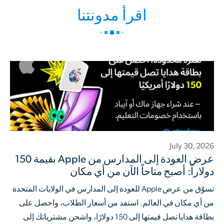
اقرأ مدونتنا
July 30, 2026
عرض العودة إلى المدارس من Apple بقيمة 150
دولاراً: أصبح متاحاً الآن من أي مكان
تسوّق من عرض Apple للعودة إلى المدارس في الولايات المتحدة
من أي مكان في العالم. استفد من أسعار الطلاب، واحصل على
بطاقة هدايا تصل قيمتها إلى 150 دولارًا، واشحن مشترياتك إلى