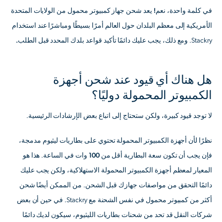
في كلمة واحدة،
نعم!
يعد شحن جهاز كمبيوتر محمول من الولايات المتحدة
الأمريكية إلى معظم البلدان حول العالم أمرًا بسيطًا ومباشرًا عند استخدام
Stackry.
ومع ذلك، يجب عليك دائمًا تأكيد قواعد بلدك المحدد قبل الطلب.
هل هناك أي قيود عند شحن أجهزة
الكمبيوتر المحمولة دوليًا؟
لا توجد قيود كبيرة، ولكن ستحتاج إلى اتباع بعض الإرشادات الرئيسية.
نظرًا لأن أجهزة الكمبيوتر المحمولة تحتوي على بطاريات ليثيوم مدمجة،
فإن
يجب أن تكون سعة البطارية أقل من 100 وات في الساعة
. هذا هو
المعيار لمعظم أجهزة الكمبيوتر المحمولة الاستهلاكية، ولكن يجب عليك
دائمًا التحقق من مواصفات جهازك قبل الشحن. من الممكن أيضًا شحن
أكثر من كمبيوتر محمول في نفس الشحنة مع Stackry. في حين أن بعض
شركات النقل قد تحد من شحنات بطاريات الليثيوم، سيكون لديك دائمًا