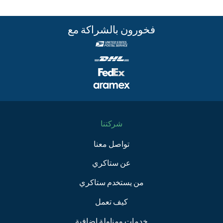
فخورون بالشراكة مع
شركتنا
تواصل معنا
عن ستاكري
من يستخدم ستاكري
كيف تعمل
خدمات ومناولة إضافية