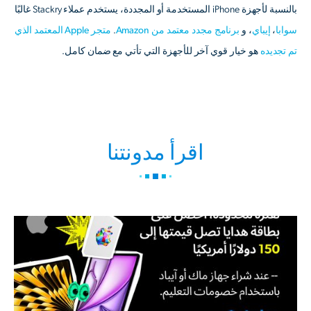
بالنسبة لأجهزة iPhone المستخدمة أو المجددة، يستخدم عملاء Stackry غالبًا
سوابا
،
إيباي
، و
برنامج مجدد معتمد من Amazon
.
متجر Apple المعتمد الذي
تم تجديده
هو خيار قوي آخر للأجهزة التي تأتي مع ضمان كامل.
اقرأ مدونتنا