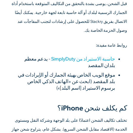
قبل الشحن، يوصى بشدة بالتحقق من التكاليف المتوقعة باستخدام أداة
الجمارك الرسمية لبلدك أو آلة حاسبة تابعة لجهة خارجية. يمكنك أيضًا
الاتصال بفريق Stackry للحصول على إرشادات لتجنب المفاجآت عند
وصول الحزمة الخاصة بك.
روابط عامة مفيدة:
حاسبة الاستيراد من SimplyDuty
- يدعم معظم
بلدان المقصد
موقع الويب الخاص بهيئة الجمارك أو الإيرادات في
بلد المقصد (ابحث عن «الهاتف الذكي الخاص
برسوم الاستيراد [اسم البلد]»)
كم يكلف شحن iPhone؟
تختلف تكاليف الشحن اعتمادًا على بلد الوجهة وشركة النقل ومستوى
الخدمة (الاقتصاد مقابل الشحن السريع). بشكل عام، يتراوح شحن جهاز