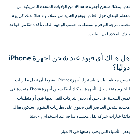
نعم، يمكنك شحن أجهزة iPhone
من الولايات المتحدة الأمريكية إلى
معظم البلدان حول العالم، ويقوم العديد من عملاء Stackry بذلك كل يوم.
تختلف درجة التوفر والمتطلبات حسب الوجهة،
لذلك تأكد دائمًا من قواعد
بلدك المحدد قبل الطلب
.
هل هناك أي قيود عند شحن أجهزة iPhone
دوليًا؟
تسمح معظم البلدان باستيراد أجهزة iPhone، بشرط أن تظل بطاريات
الليثيوم مثبتة داخل الأجهزة. يمكنك أيضًا شحن أجهزة iPhone متعددة في
نفس الشحنة. في حين أن بعض شركات النقل لديها قيود أو متطلبات
محددة لشحن العناصر التي تحتوي على بطاريات الليثيوم، ستكون هناك
دائمًا خيارات شركة نقل معتمدة متاحة عند استخدام Stackry.
بعض الأشياء التي يجب وضعها في الاعتبار: