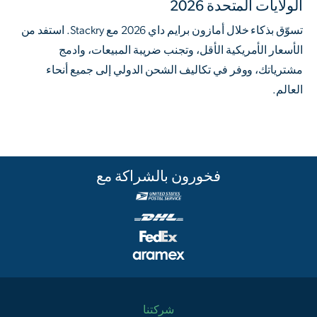
الولايات المتحدة 2026
تسوّق بذكاء خلال أمازون برايم داي 2026 مع Stackry. استفد من
الأسعار الأمريكية الأقل، وتجنب ضريبة المبيعات، وادمج
مشترياتك، ووفر في تكاليف الشحن الدولي إلى جميع أنحاء
العالم.
فخورون بالشراكة مع
شركتنا