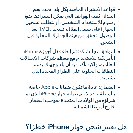
قواعد الاستيراد الخاصة بكل بلد:
تحدد بعض
البلدان كمية الهواتف التي يمكن استيرادها بدون
رسوم للاستخدام الشخصي، أو تتطلب تسجيل
الجهاز (على سبيل المثال، تسجيل IMEI) بعد
الوصول. تحقق من هيئة الجمارك المحلية قبل
الشحن.
التوافق مع الشبكة:
تم إلغاء قفل أجهزة iPhone
الأمريكية للاستخدام مع معظم شركات الاتصالات
العالمية، ولكن تأكد من أن بلد وجهتك يدعم
النطاقات الخلوية على الطراز المحدد الذي
تشتريه.
الضمان:
عادةً ما تكون ضمانات Apple خاصة
بالمنطقة. قد لا تتم صيانة جهاز iPhone الذي تم
شراؤه من الولايات المتحدة بموجب الضمان
خارج أمريكا الشمالية.
هل يعتبر شحن جهاز iPhone خطرًا؟