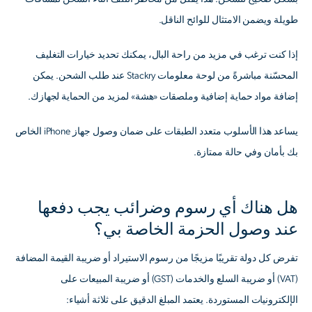
طويلة ويضمن الامتثال للوائح الناقل.
إذا كنت ترغب في مزيد من راحة البال، يمكنك تحديد خيارات التغليف
المحسّنة مباشرةً من لوحة معلومات Stackry عند طلب الشحن. يمكن
إضافة مواد حماية إضافية وملصقات «هشة» لمزيد من الحماية لجهازك.
يساعد هذا الأسلوب متعدد الطبقات على ضمان وصول جهاز iPhone الخاص
بك بأمان وفي حالة ممتازة.
هل هناك أي رسوم وضرائب يجب دفعها
عند وصول الحزمة الخاصة بي؟
تفرض كل دولة تقريبًا مزيجًا من رسوم الاستيراد أو ضريبة القيمة المضافة
(VAT) أو ضريبة السلع والخدمات (GST) أو ضريبة المبيعات على
الإلكترونيات المستوردة. يعتمد المبلغ الدقيق على ثلاثة أشياء: