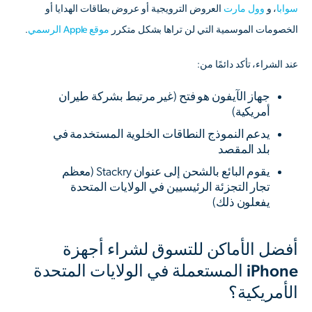
سوابا
، و
وول مارت
العروض الترويجية أو عروض بطاقات الهدايا أو
الخصومات الموسمية التي لن تراها بشكل متكرر
موقع Apple الرسمي
.
عند الشراء، تأكد دائمًا من:
جهاز الآيفون هو
فتح
(غير مرتبط بشركة طيران
أمريكية)
يدعم النموذج النطاقات الخلوية المستخدمة في
بلد المقصد
يقوم البائع بالشحن إلى عنوان Stackry (معظم
تجار التجزئة الرئيسيين في الولايات المتحدة
يفعلون ذلك)
أفضل الأماكن للتسوق لشراء أجهزة
iPhone المستعملة في الولايات المتحدة
الأمريكية؟