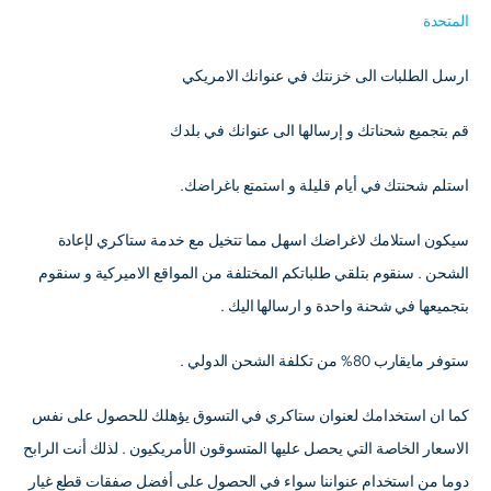
المتحدة
ارسل الطلبات الى خزنتك في عنوانك الامريكي
قم بتجميع شحناتك و إرسالها الى عنوانك في بلدك
استلم شحنتك في أيام قليلة و استمتع باغراضك.
سيكون استلامك لاغراضك اسهل مما تتخيل مع خدمة ستاكري لإعادة
الشحن . سنقوم بتلقي طلباتكم المختلفة من المواقع الاميركية و سنقوم
بتجميعها في شحنة واحدة و ارسالها اليك .
ستوفر مايقارب 80% من تكلفة الشحن الدولي .
كما ان استخدامك لعنوان ستاكري في التسوق يؤهلك للحصول على نفس
الاسعار الخاصة التي يحصل عليها المتسوقون الأمريكيون . لذلك أنت الرابح
دوما من استخدام عنواننا سواء في الحصول على أفضل صفقات قطع غيار