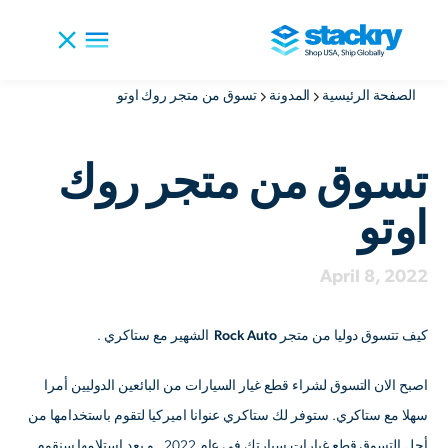
الصفحة الرئيسية
المدونة
تسوق من متجر روك اوتو
تسوق من متجر روك
اوتو
April 8, 2022
كيف تتسوق دوليا من متجر Rock Auto الشهير مع ستاكري
.
اصبح الان التسوق لشراء قطع غيار السيارات من البائعين الدوليين أمرا
سهلا مع ستاكري. ستوفر لك ستاكري عنوانا اميركيا لتقوم باستخدامها من
أجل التسوق قطع غيارات سيارتك في عام 2022 . و بعد استلامها سنقوم