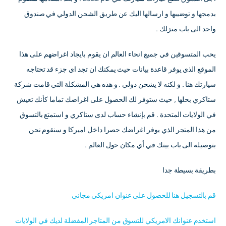
بدمجها و توضيبها و ارسالها اليك عن طريق الشحن الدولي في صندوق
واحد الى باب منزلك .
يحب المتسوقين في جميع انحاء العالم ان يقوم بايجاد اغراضهم على هذا
الموقع الذي يوفر قاعدة بيانات حيث يمكنك ان تجد اي جزء قد تحتاجه
سيارتك هنا . و لكنه لا يشحن دولي . و هذه هي المشكلة التي قامت شركة
ستاكري بحلها , حيث ستوفر لك الحصول على اغراضك تماما كأنك تعيش
في الولايات المتحدة . قم بإنشاء حساب لدى ستاكري و استمتع بالتسوق
من هذا المتجر الذي يوفر اغراضك حصرا داخل اميركا و سنقوم نحن
بتوصيله الى باب بيتك في أي مكان حول العالم .
بطريقة بسيطة جدا
قم بالتسجيل هنا للحصول على عنوان امريكي مجاني
استخدم عنوانك الامريكي للتسوق من المتاجر المفضلة لديك في الولايات