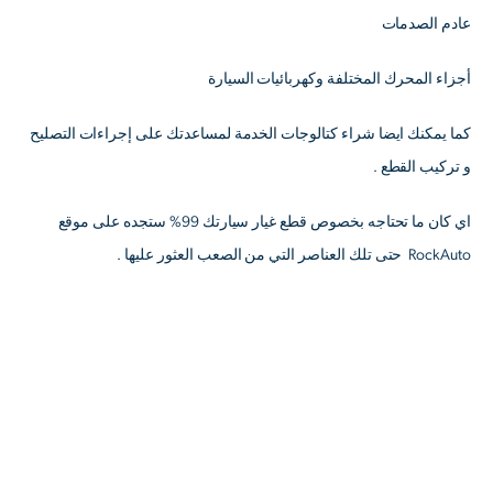
عادم الصدمات
أجزاء المحرك المختلفة وكهربائيات السيارة
كما يمكنك ايضا شراء كتالوجات الخدمة لمساعدتك على إجراءات التصليح
و تركيب القطع .
اي كان ما تحتاجه بخصوص قطع غيار سيارتك 99% ستجده على موقع
RockAuto حتى تلك العناصر التي من الصعب العثور عليها .