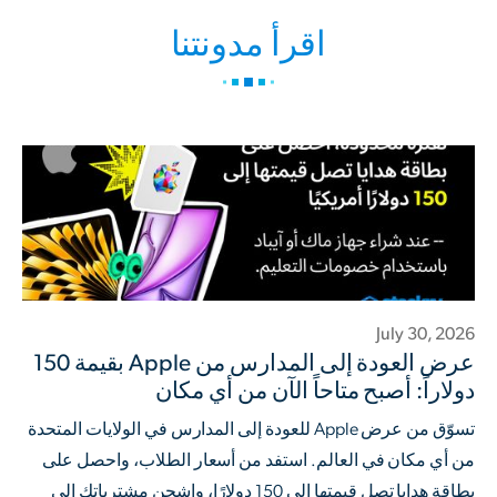
اقرأ مدونتنا
July 30, 2026
عرض العودة إلى المدارس من Apple بقيمة 150
دولاراً: أصبح متاحاً الآن من أي مكان
تسوّق من عرض Apple للعودة إلى المدارس في الولايات المتحدة
من أي مكان في العالم. استفد من أسعار الطلاب، واحصل على
بطاقة هدايا تصل قيمتها إلى 150 دولارًا، واشحن مشترياتك إلى