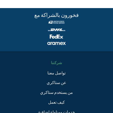
فخورون بالشراكة مع
شركتنا
تواصل معنا
عن ستاكري
من يستخدم ستاكري
كيف تعمل
خدمات ومناولة إضافية