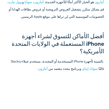
أمازون
هو الخيار الأكثر أمانًا للأجهزة الجديدة.
أمازون
،
سوابا
و
وول مارت
قم بشكل متكرر بتشغيل العروض الترويجية أو عروض بطاقات الهدايا أو
الخصومات الموسمية التي لن تراها على موقع Apple الرسمي.
أفضل الأماكن للتسوق لشراء أجهزة
iPhone المستعملة في الولايات المتحدة
الأمريكية؟
‍ بالنسبة لأجهزة iPhone المستخدمة أو المجددة، يستخدم عملاء Stackry
غالبًا
سوابا
،
إيباي
وبرنامج مجدد معتمد من
أمازون
.