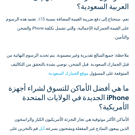
العربية السعودية؟
نعم، ستحتاج إلى دفع ضريبة القيمة المضافة بنسبة 15٪. تعتمد هذه الرسوم
على القيمة الجمركية الإجمالية، والتي تشمل تكلفة iPhone والشحن
والتأمين.
ملاحظة:
جميع المبالغ تقديرية وغير مضمونة. يتم تحديد الرسوم النهائية من
قبل الجمارك السعودية. قبل الشحن، نوصي بشدة بالتحقق من التكاليف
المتوقعة على المسؤول
موقع الجمارك السعودية.
ما هي أفضل الأماكن للتسوق لشراء أجهزة
iPhone الجديدة في الولايات المتحدة
الأمريكية؟
الأماكن الأكثر موثوقية هي تجار التجزئة الأمريكيون الكبار والراسخون
الذين يبيعون النماذج غير المقفلة ويشحنون بسرعة.
آبل
قم بالتخزين على