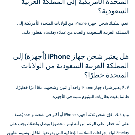
المتحدة الأمريكية إلى المملكة العربية
السعودية؟
‍ نعم، يمكنك شحن أجهزة iPhone من الولايات المتحدة الأمريكية إلى
المملكة العربية السعودية والعديد من عملاء Stackry يفعلون ذلك.
هل يعتبر شحن جهاز iPhone (أجهزة) إلى
المملكة العربية السعودية من الولايات
المتحدة خطرًا؟
لا، لا يعتبر شراء جهاز iPhone واحد أو اثنين وشحنهما معًا أمرًا خطيرًا،
طالما بقيت بطاريات الليثيوم مثبتة في الأجهزة.
ومع ذلك، فإن شحن ثلاثة أجهزة iPhone أو أكثر في شحنة واحدة يُصنف
على أنه خطر. على الرغم من أنه ليس محظورًا ويظل واضحًا، يجب على
Stackry اتباع إجراءات السلامة الإضافية التي يفرضها الناقل، وسيتم تطبيق