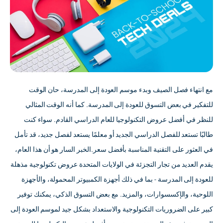
مع انتهاء فصل الصيف وبدء موسم العودة إلى المدرسة، حان الوقت
للتفكير في بعض التسوق للعودة إلى المدرسة. كما أنه الوقت المثالي
للنظر في أفضل عروض التكنولوجيا للعام الدراسي القادم. سواء كنت
طالبًا تستعد للفصل الدراسي الجديد أو معلمًا يستعد لفصل جديد، قد تأمل
في العثور على التقنية المناسبة بأفضل سعر.الخبر السار هو أن هذا العام،
يقدم العديد من تجار التجزئة في الولايات المتحدة عروض تكنولوجية مذهلة
للعودة إلى المدرسة - بما في ذلك أجهزة الكمبيوتر المحمولة، والأجهزة
اللوحية، والإكسسوارات، والمزيد. مع بعض التسوق الذكي، يمكنك توفير
كبير على الضروريات التكنولوجية والاستعداد بشكل جيد لموسم العودة إلى