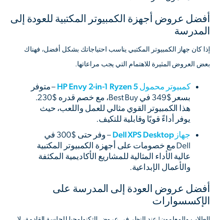
أفضل عروض أجهزة الكمبيوتر المكتبية للعودة إلى
المدرسة
إذا كان جهاز الكمبيوتر المكتبي يناسب احتياجاتك بشكل أفضل، فهناك
بعض العروض المثيرة للاهتمام التي يجب مراعاتها.
كمبيوتر محمول HP Envy 2-in-1 Ryzen 5
– متوفر
بسعر $349 في Best Buy، مع خصم قدره $230.
هذا الكمبيوتر القوي مثالي للعمل واللعب، حيث
يوفر أداءً قويًا وقابلية للتكيف.
جهاز Dell XPS Desktop
– وفر حتى $300 في
Dell مع خصومات على أجهزة الكمبيوتر المكتبية
عالية الأداء المثالية للمشاريع الأكاديمية المكثفة
والأعمال الإبداعية.
أفضل عروض العودة إلى المدرسة على
الإكسسوارات
الطلاب والمعلمون! عند النظر في عروض التكنولوجيا للجلسة القادمة، لا