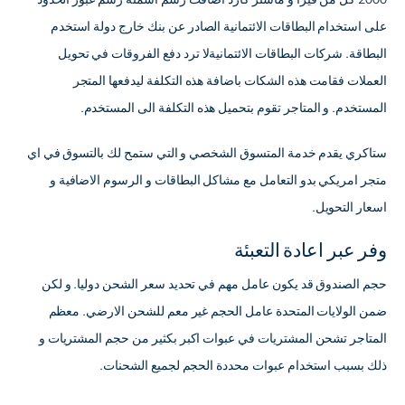
2000 كل من فيزا و ماستر كارد اضافت رسم اسمته رسم غبور الحدود
على استخدام البطاقات الائتمانية الصادر عن بنك خارج دولة استخدم
البطاقة. شركات البطاقات الائتمانيةلا ترد دفع الفروقات في تحويل
العملات فقامت هذه الشكات باضافة هذه التكلفة ليدفعها المتجر
المستخدم. و المتاجر تقوم بتحميل هذه التكلفة الى المستخدم.
ستاكري يقدم خدمة المتسوق الشخصي و التي ستمح لك بالتسوق في اي
متجر امريكي بدو التعامل مع مشاكل البطاقات و الرسوم الاضافية و
اسعار التحويل.
وفر عبر اعادة التعبئة
حجم الصندوق قد يكون عامل مهم في تحديد سعر الشحن دوليا. و لكن
ضمن الولايات المتحدة عامل الحجم غير معم للشحن الارضي. معظم
المتاجر تشحن المشتريات في عبوات اكبر بكثير من حجم المشتريات و
ذلك بسبب استخدام عبوات محددة الحجم لجميع الشحنات.