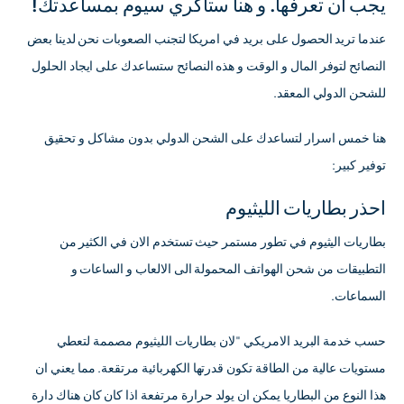
يجب ان تعرفها. و هنا ستاكري سيوم بمساعدتك!
عندما تريد الحصول على بريد في امريكا لتجنب الصعوبات نحن لدينا بعض
النصائح لتوفر المال و الوقت و هذه النصائح ستساعدك على ايجاد الحلول
للشحن الدولي المعقد.
هنا خمس اسرار لتساعدك على الشحن الدولي بدون مشاكل و تحقيق
توفير كبير:
احذر بطاريات الليثيوم
بطاريات اليثيوم في تطور مستمر حيث تستخدم الان في الكثير من
التطبيقات من شحن الهواتف المحمولة الى الالعاب و الساعات و
السماعات.
حسب خدمة البريد الامريكي "لان بطاريات الليثيوم مصممة لتعطي
مستويات عالية من الطاقة تكون قدرتها الكهربائية مرتقعة. مما يعني ان
هذا النوع من البطاريا يمكن ان يولد حرارة مرتفعة اذا كان كان هناك دارة