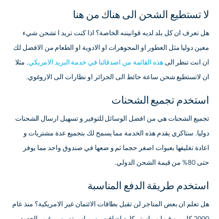
لا تستطيع الشحن الى هناك من هنا
هل تعرف ان كل بلد لديه قوانيننه الخاصة؟ اذا كنت تريد ا تشحن شيء
معين دوليا مثل العطور او المجوهرات او الادوية او الطعام من الافضل لك
ان انت تنظر الى
هذه القائمة من اصدقائنا في خدمة البريد الامريكي
. مثلا
ان لاتستطيع شحن ساعة حائط الى الجزائر او نظارات الى الاروغوي.
استخدم تجميع الشحنات
تجميع الشحنات هي من افضل الوسائل للتوفير و تسهيل ارسال الشحنات
دوليا. ستاكري يقدم هذه الخدمة مما يسمح لك بتجميع عدة مشتريات و
اعادة تغليفها بعبوات اصغر حجما ثم و ضعها في صندوق واحد مما يوفر
حتى 80% من قيمة الشحن الدولي.
استخدم طريقة الدفع المناسبة
هل تعلم ان بعض المتاجر لن تقبل بطاقات الائتمان غير الامريكية؟ منذ عام