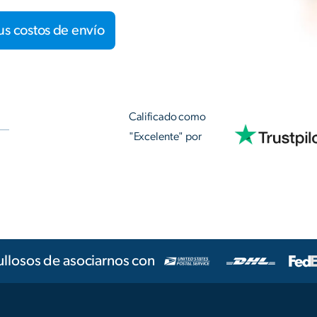
us costos de envío
Calificado como
"Excelente" por
llosos de asociarnos con