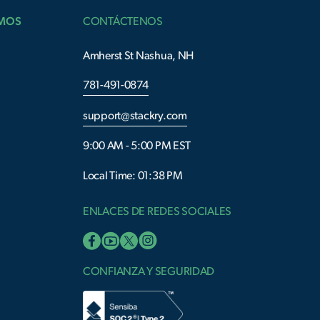
AMOS
CONTÁCTENOS
Amherst St Nashua, NH
781-491-0874
support@stackry.com
9:00 AM - 5:00 PM EST
Local Time: 01:38 PM
ENLACES DE REDES SOCIALES
s
CONFIANZA Y SEGURIDAD