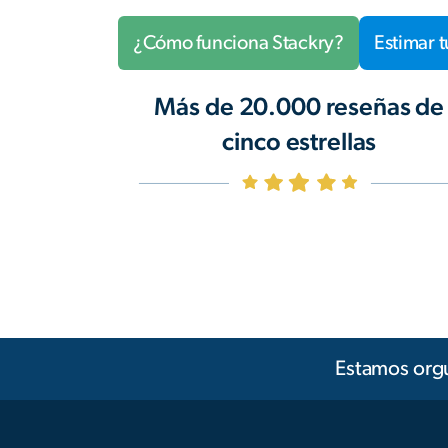
¿Cómo funciona Stackry?
Estimar t
Más de 20.000 reseñas de
cinco estrellas
Estamos orgu