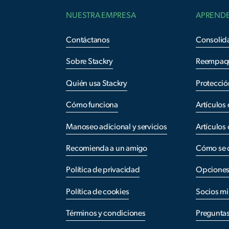
NUESTRA EMPRESA
APREND
Contáctanos
Consolid
Sobre Stackry
Reempaq
Quién usa Stackry
Protecció
Cómo funciona
Artículos
Manoseo adicional y servicios
Artículos
Recomienda a un amigo
Cómo se c
Política de privacidad
Opciones 
Política de cookies
Socios mi
Términos y condiciones
Preguntas