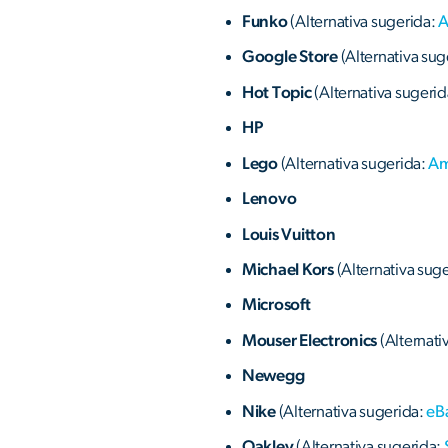
Funko
(Alternativa sugerida:
A
Google Store
(Alternativa su
Hot Topic
(Alternativa sugeri
HP
Lego
(Alternativa sugerida:
Am
Lenovo
Louis Vuitton
Michael Kors
(Alternativa sug
Microsoft
Mouser Electronics
(Alternati
Newegg
Nike
(Alternativa sugerida:
eB
Oakley
(Alternativa sugerida: