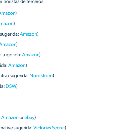
minoristas de terceros.
Amazon
)
mazon
)
a sugerida:
Amazon
)
Amazon
)
va sugerida:
Amazon
)
rida:
Amazon
)
ativa sugerida:
Nordstrom
)
da:
DSW
)
:
Amazon
or
ebay
)
ernative sugerida:
Victorias Secret
)